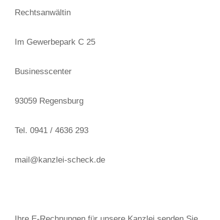
Rechtsanwältin
Im Gewerbepark C 25
Businesscenter
93059 Regensburg
Tel. 0941 / 4636 293
mail@kanzlei-scheck.de
Ihre E-Rechnungen für unsere Kanzlei senden Sie