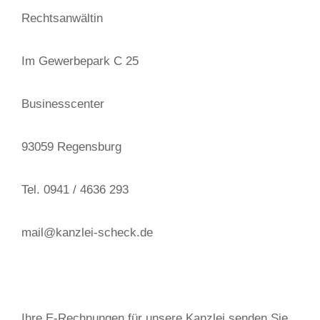
Rechtsanwältin
Im Gewerbepark C 25
Businesscenter
93059 Regensburg
Tel. 0941 / 4636 293
mail@kanzlei-scheck.de
Ihre E-Rechnungen für unsere Kanzlei senden Sie