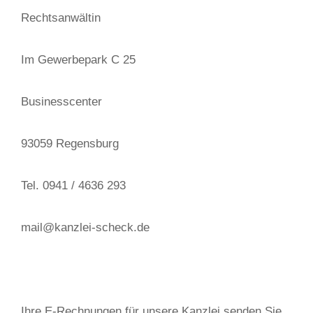
Rechtsanwältin
Im Gewerbepark C 25
Businesscenter
93059 Regensburg
Tel. 0941 / 4636 293
mail@kanzlei-scheck.de
Ihre E-Rechnungen für unsere Kanzlei senden Sie