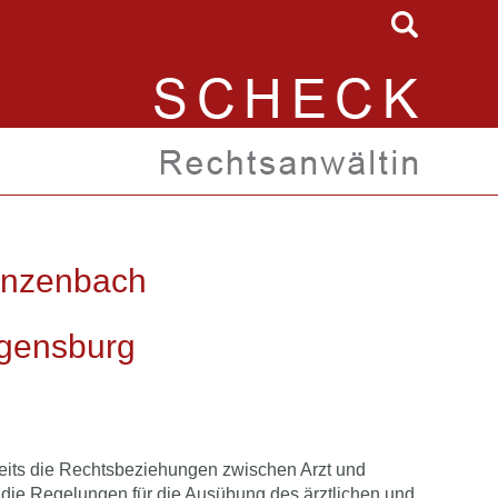
enzenbach
egensburg
seits die Rechtsbeziehungen zwischen Arzt und
h die Regelungen für die Ausübung des ärztlichen und