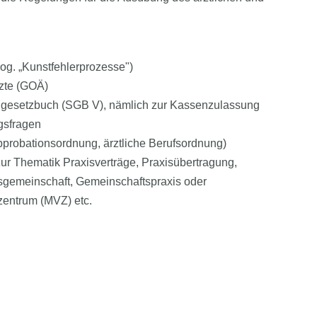
sog. „Kunstfehlerprozesse")
zte (GOÄ)
lgesetzbuch (SGB V), nämlich zur Kassenzulassung
gsfragen
Approbationsordnung, ärztliche Berufsordnung)
zur Thematik Praxisverträge, Praxisübertragung,
gemeinschaft, Gemeinschaftspraxis oder
entrum (MVZ) etc.