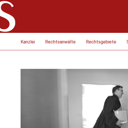
Kanzlei
Rechtsanwälte
Rechtsgebiete