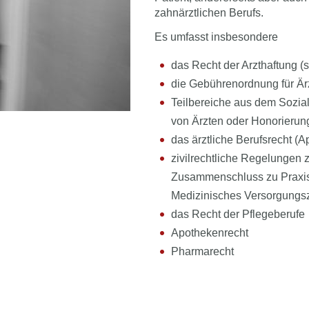
zahnärztlichen Berufs.
Es umfasst insbesondere
das Recht der Arzthaftung (
die Gebührenordnung für Är
Teilbereiche aus dem Sozia
von Ärzten oder Honorierun
das ärztliche Berufsrecht (
zivilrechtliche Regelungen 
Zusammenschluss zu Praxis
Medizinisches Versorgungsz
das Recht der Pflegeberufe
Apothekenrecht
Pharmarecht