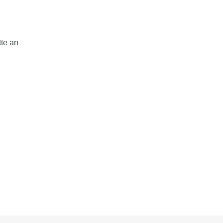
tte an