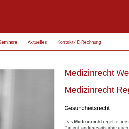
Seminare
Aktuelles
Kontakt/ E-Rechnung
Medizinrecht W
Medizinrecht R
Gesundheitsrecht
Das
Medizinrecht
regelt einer
Patient, andererseits aber auc