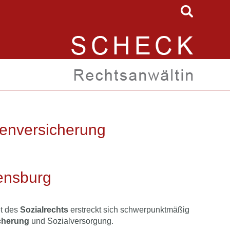
tenversicherung
ensburg
et des
Sozialrechts
erstreckt sich schwerpunktmäßig
icherung
und Sozialversorgung.