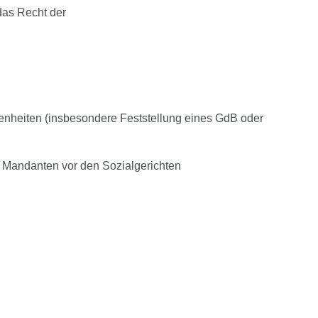
e das Recht der
nheiten (insbesondere Feststellung eines GdB oder
ere Mandanten vor den Sozialgerichten