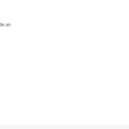
tte an