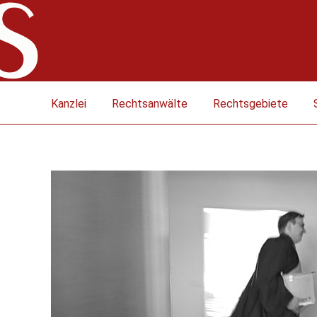
Kanzlei
Rechtsanwälte
Rechtsgebiete