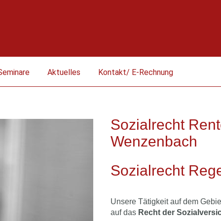
Seminare
Aktuelles
Kontakt/ E-Rechnung
Sozialrecht Ren
Wenzenbach
Sozialrecht Reg
Unsere Tätigkeit auf dem Gebi
auf das
Recht der Sozialvers